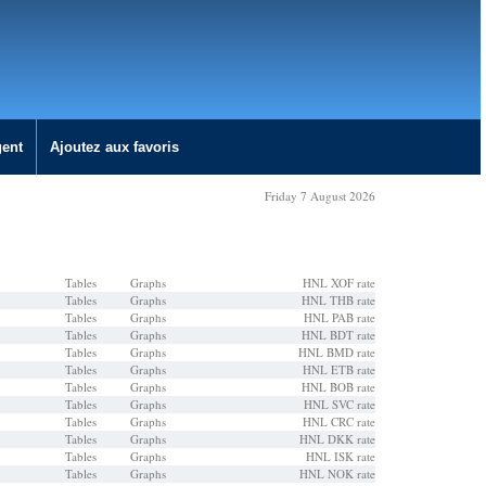
gent
Ajoutez aux favoris
Friday 7 August 2026
Tables
Graphs
HNL XOF rate
Tables
Graphs
HNL THB rate
Tables
Graphs
HNL PAB rate
Tables
Graphs
HNL BDT rate
Tables
Graphs
HNL BMD rate
Tables
Graphs
HNL ETB rate
Tables
Graphs
HNL BOB rate
Tables
Graphs
HNL SVC rate
Tables
Graphs
HNL CRC rate
Tables
Graphs
HNL DKK rate
Tables
Graphs
HNL ISK rate
Tables
Graphs
HNL NOK rate