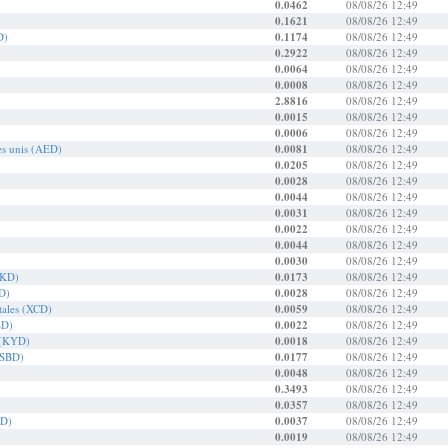
)
0.0462
08/08/26 12:49
0.1621
08/08/26 12:49
D)
0.1174
08/08/26 12:49
0.2922
08/08/26 12:49
0.0064
08/08/26 12:49
0.0008
08/08/26 12:49
2.8816
08/08/26 12:49
0.0015
08/08/26 12:49
0.0006
08/08/26 12:49
es unis (AED)
0.0081
08/08/26 12:49
)
0.0205
08/08/26 12:49
0.0028
08/08/26 12:49
0.0044
08/08/26 12:49
0.0031
08/08/26 12:49
0.0022
08/08/26 12:49
0.0044
08/08/26 12:49
0.0030
08/08/26 12:49
HKD)
0.0173
08/08/26 12:49
D)
0.0028
08/08/26 12:49
ntales (XCD)
0.0059
08/08/26 12:49
SD)
0.0022
08/08/26 12:49
s (KYD)
0.0018
08/08/26 12:49
(SBD)
0.0177
08/08/26 12:49
0.0048
08/08/26 12:49
0.3493
08/08/26 12:49
0.0357
08/08/26 12:49
ZD)
0.0037
08/08/26 12:49
0.0019
08/08/26 12:49