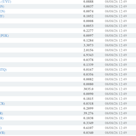
n (UYU)
0.0888
08/08/26 12:49
GN)
0.0037
08/08/26 12:49
PEN)
0.0074
08/08/26 12:49
RY)
0.1052
08/08/26 12:49
0.0008
08/08/26 12:49
0.0053
08/08/26 12:49
0.2277
08/08/26 12:49
 (PGK)
0.0097
08/08/26 12:49
0.1284
08/08/26 12:49
3.3073
08/08/26 12:49
2.0156
08/08/26 12:49
6.9343
08/08/26 12:49
0.0378
08/08/26 12:49
0.1339
08/08/26 12:49
(GTQ)
0.0167
08/08/26 12:49
0.0356
08/08/26 12:49
0.0082
08/08/26 12:49
0.0080
08/08/26 12:49
3035.0
08/08/26 12:49
0.0090
08/08/26 12:49
0.1815
08/08/26 12:49
SCR)
0.0318
08/08/26 12:49
0.2099
08/08/26 12:49
R)
39.276
08/08/26 12:49
UR)
0.1038
08/08/26 12:49
0.3349
08/08/26 12:49
R)
0.6107
08/08/26 12:49
MVR)
0.0340
08/08/26 12:49