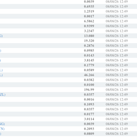
0.0039
08/08/26 12:49
0.6935
08/08/26 12:49
1.2519
08/08/26 12:49
0.0017
08/08/26 12:49
6.5862
08/08/26 12:49
0.9399
08/08/26 12:49
3.2347
08/08/26 12:49
G)
13.080
08/08/26 12:49
19.320
08/08/26 12:49
0.2876
08/08/26 12:49
)
0.0985
08/08/26 12:49
0.0143
08/08/26 12:49
)
3.8145
08/08/26 12:49
0.1779
08/08/26 12:49
L)
0.0589
08/08/26 12:49
L)
46.266
08/08/26 12:49
0.0382
08/08/26 12:49
0.0100
08/08/26 12:49
196.99
08/08/26 12:49
SZL)
0.0357
08/08/26 12:49
0.0016
08/08/26 12:49
0.1093
08/08/26 12:49
0.0357
08/08/26 12:49
0.0177
08/08/26 12:49
3.0114
08/08/26 12:49
ANG)
0.0039
08/08/26 12:49
TN)
0.2093
08/08/26 12:49
)
0.0809
08/08/26 12:49