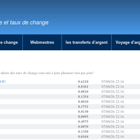
e et taux de change
de change
Webmestres
les transferts d'argent
Voyage d'ar
valeurs des taux de change sont mis à jour plusieurs fois par jour!
XOF)
0.6210
07/08/26 22:16
0.0361
07/08/26 22:16
0.0010
07/08/26 22:16
0.1354
07/08/26 22:16
0.0010
07/08/26 22:16
0.1751
07/08/26 22:16
0.0130
07/08/26 22:16
0.0095
07/08/26 22:16
0.4975
07/08/26 22:16
0.0070
07/08/26 22:16
0.1350
07/08/26 22:16
0.0104
07/08/26 22:16